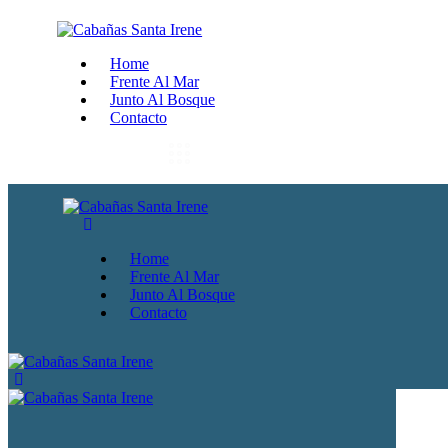
Home
Frente Al Mar
Junto Al Bosque
Contacto
Home
Frente Al Mar
Junto Al Bosque
Contacto