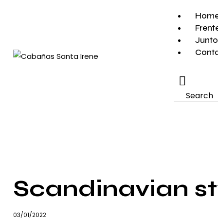
Hom
Frent
Junto
Cont
Search
Scandinavian st
03/01/2022