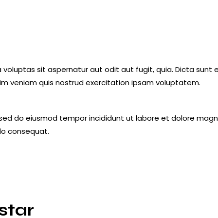
luptas sit aspernatur aut odit aut fugit, quia. Dicta sunt 
nim veniam quis nostrud exercitation ipsam voluptatem.
, sed do eiusmod tempor incididunt ut labore et dolore magn
odo consequat.
star