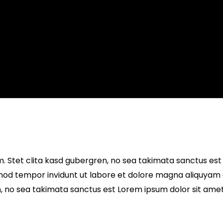
. Stet clita kasd gubergren, no sea takimata sanctus est
mod tempor invidunt ut labore et dolore magna aliquyam 
n, no sea takimata sanctus est Lorem ipsum dolor sit ame