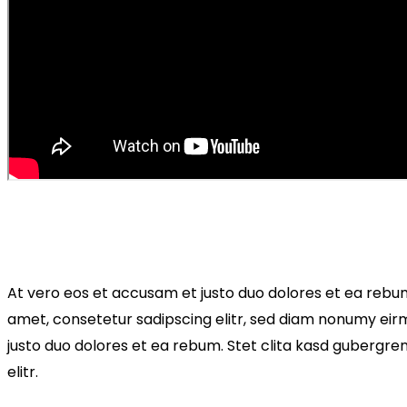
At vero eos et accusam et justo duo dolores et ea rebum
amet, consetetur sadipscing elitr, sed diam nonumy eir
justo duo dolores et ea rebum. Stet clita kasd gubergre
elitr.