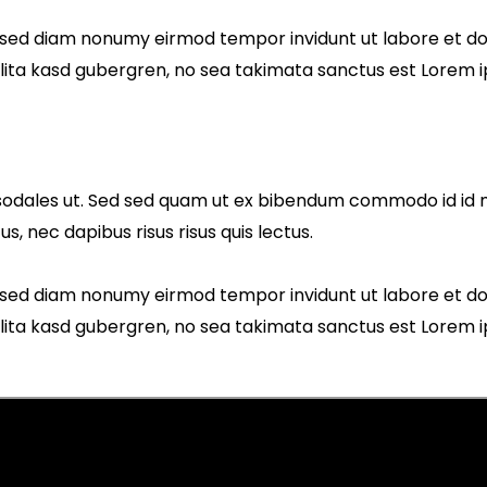
r, sed diam nonumy eirmod tempor invidunt ut labore et d
lita kasd gubergren, no sea takimata sanctus est Lorem i
odales ut. Sed sed quam ut ex bibendum commodo id id ma
s, nec dapibus risus risus quis lectus.
r, sed diam nonumy eirmod tempor invidunt ut labore et d
lita kasd gubergren, no sea takimata sanctus est Lorem i