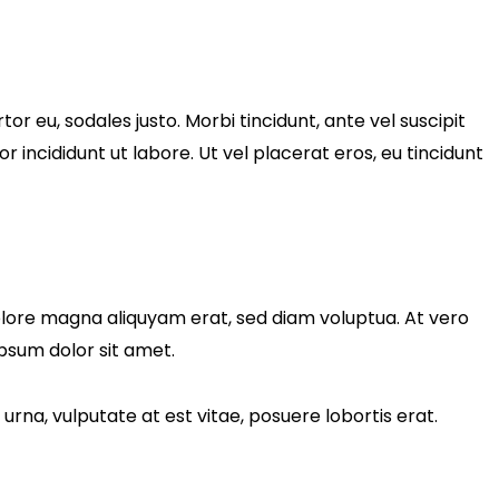
tor eu, sodales justo. Morbi tincidunt, ante vel suscipit
r incididunt ut labore. Ut vel placerat eros, eu tincidunt
olore magna aliquyam erat, sed diam voluptua. At vero
psum dolor sit amet.
rna, vulputate at est vitae, posuere lobortis erat.