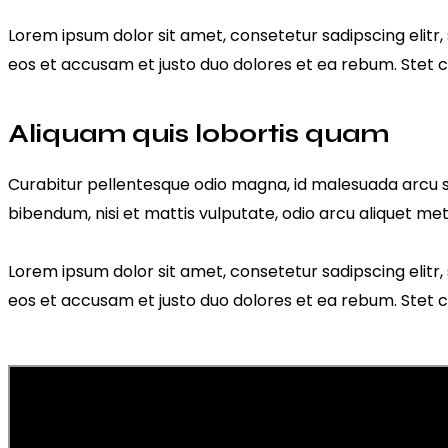
Lorem ipsum dolor sit amet, consetetur sadipscing elit
eos et accusam et justo duo dolores et ea rebum. Stet c
Aliquam quis lobortis quam
Curabitur pellentesque odio magna, id malesuada arcu s
bibendum, nisi et mattis vulputate, odio arcu aliquet metu
Lorem ipsum dolor sit amet, consetetur sadipscing elit
eos et accusam et justo duo dolores et ea rebum. Stet c