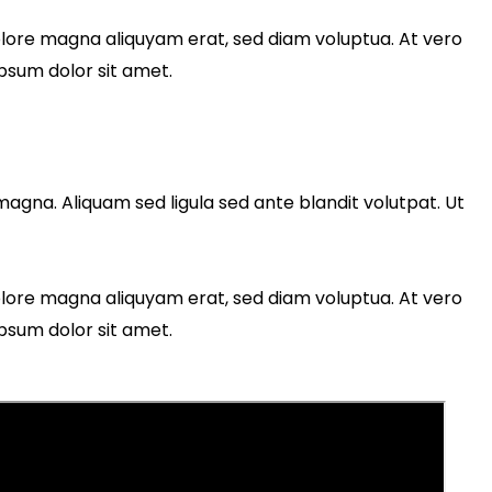
olore magna aliquyam erat, sed diam voluptua. At vero
psum dolor sit amet.
gna. Aliquam sed ligula sed ante blandit volutpat. Ut
olore magna aliquyam erat, sed diam voluptua. At vero
psum dolor sit amet.