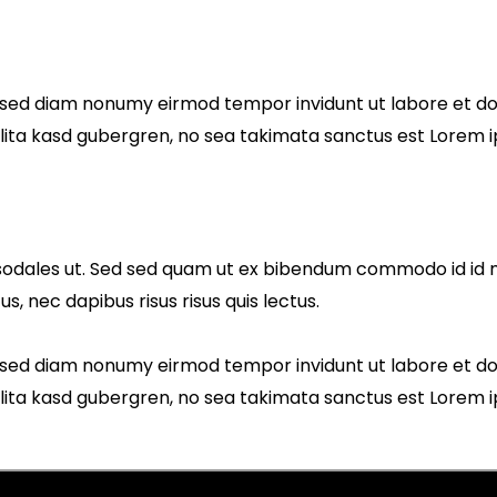
r, sed diam nonumy eirmod tempor invidunt ut labore et d
lita kasd gubergren, no sea takimata sanctus est Lorem i
odales ut. Sed sed quam ut ex bibendum commodo id id ma
s, nec dapibus risus risus quis lectus.
r, sed diam nonumy eirmod tempor invidunt ut labore et d
lita kasd gubergren, no sea takimata sanctus est Lorem i