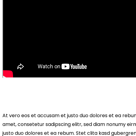
At vero eos et accusam et justo duo dolores et ea rebum
amet, consetetur sadipscing elitr, sed diam nonumy eir
justo duo dolores et ea rebum. Stet clita kasd gubergre