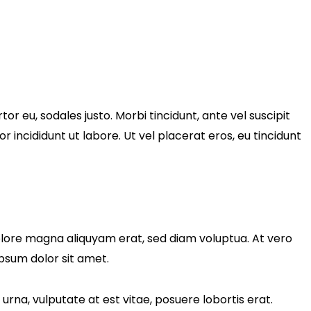
tor eu, sodales justo. Morbi tincidunt, ante vel suscipit
r incididunt ut labore. Ut vel placerat eros, eu tincidunt
olore magna aliquyam erat, sed diam voluptua. At vero
psum dolor sit amet.
rna, vulputate at est vitae, posuere lobortis erat.