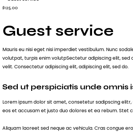
1
new
new
$125.00
Guest service
Mauris eu nisi eget nisi imperdiet vestibulum. Nunc sodale
volutpat, turpis enim volutpSectetur adipiscing elit, sed
velit. Consectetur adipiscing elit, adipiscing elit, sed do.
Sed ut perspiciatis unde omnis i
Lorem ipsum dolor sit amet, consetetur sadipscing elit
eos et accusam et justo duo dolores et ea rebum. Stet c
Aliquam laoreet sed neque ac vehicula. Cras congue eros 