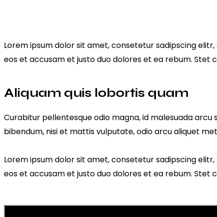
Lorem ipsum dolor sit amet, consetetur sadipscing elit
eos et accusam et justo duo dolores et ea rebum. Stet c
Aliquam quis lobortis quam
Curabitur pellentesque odio magna, id malesuada arcu s
bibendum, nisi et mattis vulputate, odio arcu aliquet metu
Lorem ipsum dolor sit amet, consetetur sadipscing elit
eos et accusam et justo duo dolores et ea rebum. Stet c