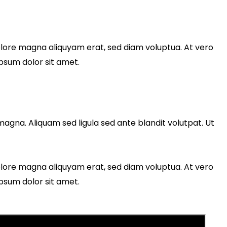
olore magna aliquyam erat, sed diam voluptua. At vero
psum dolor sit amet.
gna. Aliquam sed ligula sed ante blandit volutpat. Ut
olore magna aliquyam erat, sed diam voluptua. At vero
psum dolor sit amet.