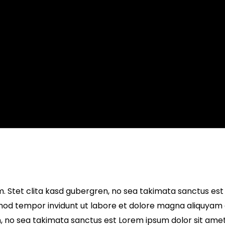
. Stet clita kasd gubergren, no sea takimata sanctus est
mod tempor invidunt ut labore et dolore magna aliquyam 
n, no sea takimata sanctus est Lorem ipsum dolor sit ame