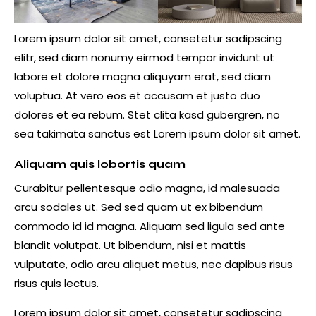
Lorem ipsum dolor sit amet, consetetur sadipscing
elitr, sed diam nonumy eirmod tempor invidunt ut
labore et dolore magna aliquyam erat, sed diam
voluptua. At vero eos et accusam et justo duo
dolores et ea rebum. Stet clita kasd gubergren, no
sea takimata sanctus est Lorem ipsum dolor sit amet.
Aliquam quis lobortis quam
Curabitur pellentesque odio magna, id malesuada
arcu sodales ut. Sed sed quam ut ex bibendum
commodo id id magna. Aliquam sed ligula sed ante
blandit volutpat. Ut bibendum, nisi et mattis
vulputate, odio arcu aliquet metus, nec dapibus risus
risus quis lectus.
Lorem ipsum dolor sit amet, consetetur sadipscing