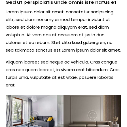
Sed ut perspiciatis unde omnis iste natus et
Lorem ipsum dolor sit amet, consetetur sadipscing
elitr, sed diam nonumy eirmod tempor invidunt ut
labore et dolore magna aliquyam erat, sed diam
voluptua. At vero eos et accusam et justo duo
dolores et ea rebum. Stet clita kasd gubergren, no
sea takimata sanctus est Lorem ipsum dolor sit amet.
Aliquam laoreet sed neque ac vehicula. Cras congue
eros nec quam laoreet, in viverra erat bibendum. Cras
turpis urna, vulputate at est vitae, posuere lobortis
erat.