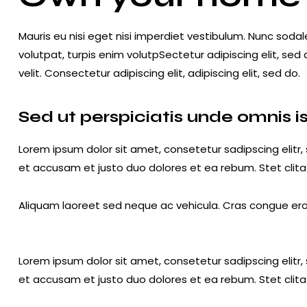
Mauris eu nisi eget nisi imperdiet vestibulum. Nunc sodale
volutpat, turpis enim volutpSectetur adipiscing elit, sed
velit. Consectetur adipiscing elit, adipiscing elit, sed do.
Sed ut perspiciatis unde omnis i
Lorem ipsum dolor sit amet, consetetur sadipscing elit
et accusam et justo duo dolores et ea rebum. Stet clit
Aliquam laoreet sed neque ac vehicula. Cras congue eros 
Lorem ipsum dolor sit amet, consetetur sadipscing elit
et accusam et justo duo dolores et ea rebum. Stet clit