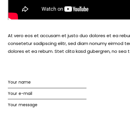
At vero eos et accusam et justo duo dolores et ea rebu
consetetur sadipscing elitr, sed diam nonumy eirmod te
dolores et ea rebum. Stet clita kasd gubergren, no sea 