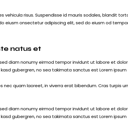
s vehicula risus. Suspendisse id mauris sodales, blandit tortor
 do eiusm onsectetur adipiscing elit, sed do eiusm od tempor i
ste natus et
r, sed diam nonumy eirmod tempor invidunt ut labore et dolo
a kasd gubergren, no sea takimata sanctus est Lorem ipsum 
nec quam laoreet, in viverra erat bibendum. Cras turpis urna
r, sed diam nonumy eirmod tempor invidunt ut labore et dolo
a kasd gubergren, no sea takimata sanctus est Lorem ipsum 