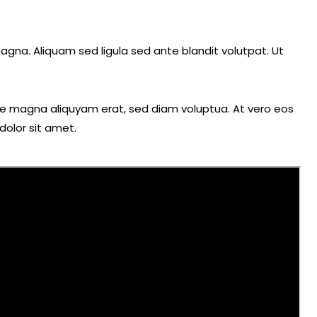
na. Aliquam sed ligula sed ante blandit volutpat. Ut
re magna aliquyam erat, sed diam voluptua. At vero eos
dolor sit amet.