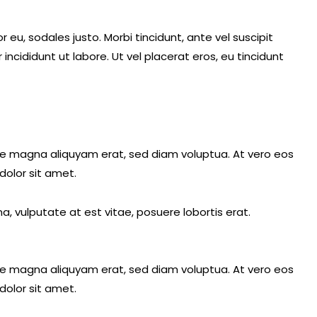
 eu, sodales justo. Morbi tincidunt, ante vel suscipit
ncididunt ut labore. Ut vel placerat eros, eu tincidunt
re magna aliquyam erat, sed diam voluptua. At vero eos
dolor sit amet.
, vulputate at est vitae, posuere lobortis erat.
re magna aliquyam erat, sed diam voluptua. At vero eos
dolor sit amet.