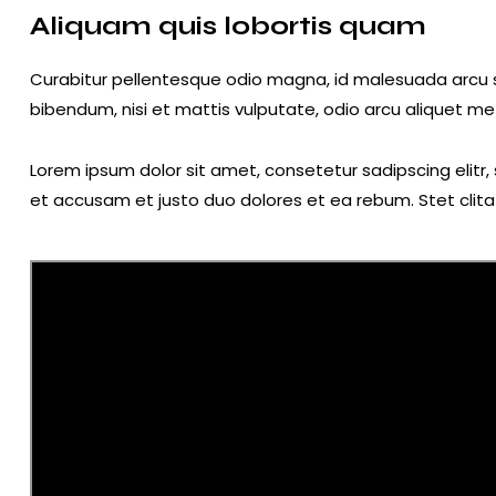
Aliquam quis lobortis quam
Curabitur pellentesque odio magna, id malesuada arcu 
bibendum, nisi et mattis vulputate, odio arcu aliquet metu
Lorem ipsum dolor sit amet, consetetur sadipscing elit
et accusam et justo duo dolores et ea rebum. Stet clit