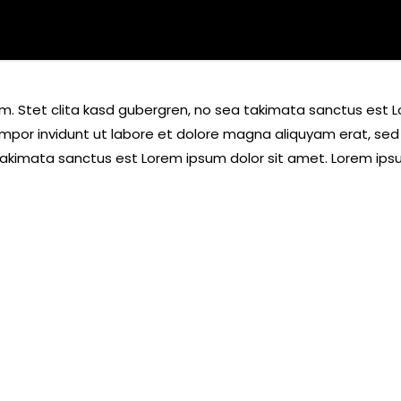
m. Stet clita kasd gubergren, no sea takimata sanctus est L
mpor invidunt ut labore et dolore magna aliquyam erat, sed
takimata sanctus est Lorem ipsum dolor sit amet. Lorem ipsum