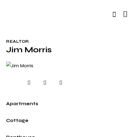
REALTOR
Jim Morris
0%
Apartments
0%
Cottage