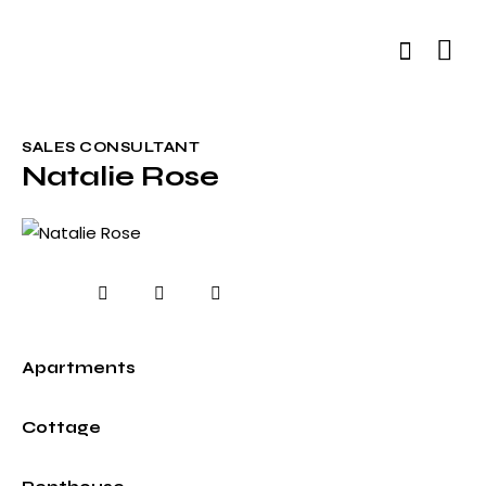
SALES CONSULTANT
Natalie Rose
0%
Apartments
0%
Cottage