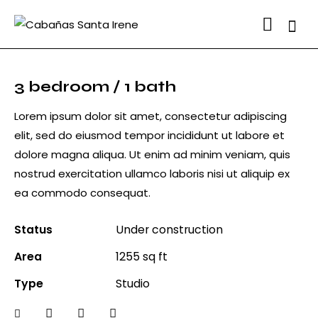
Searc
3 bedroom / 1 bath
Lorem ipsum dolor sit amet, consectetur adipiscing
elit, sed do eiusmod tempor incididunt ut labore et
dolore magna aliqua. Ut enim ad minim veniam, quis
nostrud exercitation ullamco laboris nisi ut aliquip ex
ea commodo consequat.
Status
Under construction
Area
1255 sq ft
Type
Studio
Twitter-
Facebook
Share-
Copy