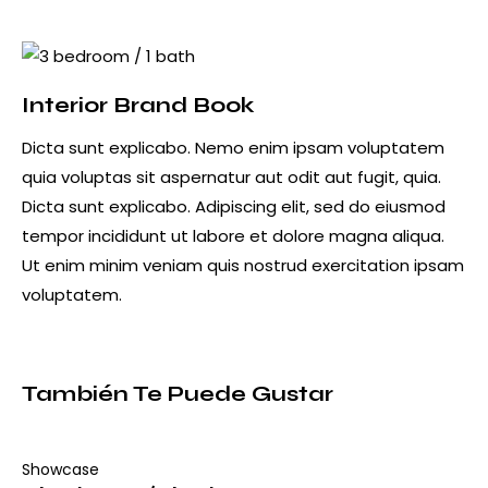
new
email
URL
to
clipboard
Interior Brand Book
Dicta sunt explicabo. Nemo enim ipsam voluptatem
quia voluptas sit aspernatur aut odit aut fugit, quia.
Dicta sunt explicabo. Adipiscing elit, sed do eiusmod
tempor incididunt ut labore et dolore magna aliqua.
Ut enim minim veniam quis nostrud exercitation ipsam
voluptatem.
También Te Puede Gustar
Showcase