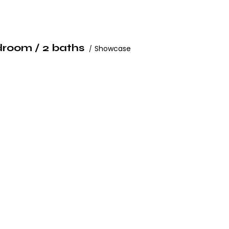
droom / 2 baths
Showcase