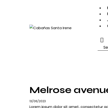
Searc
Melrose avenu
13/06/2023
Lorem ipsum dolor sit amet, consectetur ad