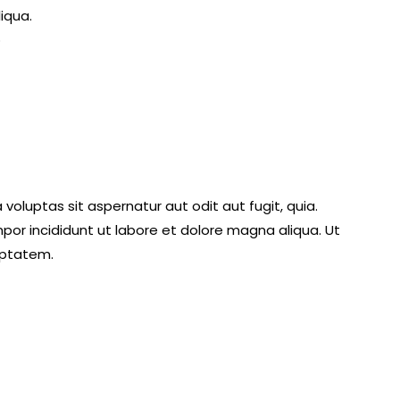
iqua.
o
oluptas sit aspernatur aut odit aut fugit, quia.
mpor incididunt ut labore et dolore magna aliqua. Ut
uptatem.