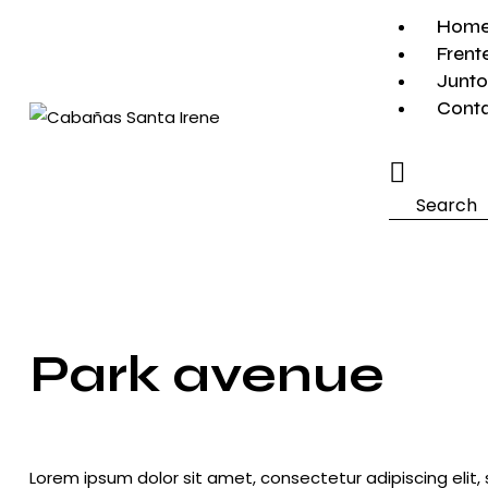
Hom
Frent
Junto
Cont
Search
Park avenue
Lorem ipsum dolor sit amet, consectetur adipiscing elit,