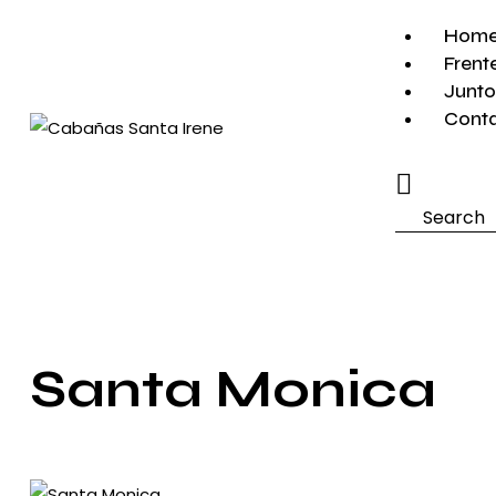
Hom
Frent
Junto
Cont
Search
Santa Monica