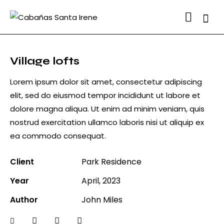
Searc
Village lofts
Lorem ipsum dolor sit amet, consectetur adipiscing
elit, sed do eiusmod tempor incididunt ut labore et
dolore magna aliqua. Ut enim ad minim veniam, quis
nostrud exercitation ullamco laboris nisi ut aliquip ex
ea commodo consequat.
Client
Park Residence
Year
April, 2023
Author
John Miles
Twitter-
Facebook
Share-
Copy