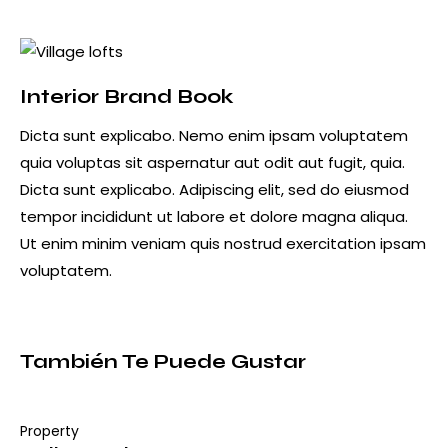
new
email
URL
to
clipboard
Interior Brand Book
Dicta sunt explicabo. Nemo enim ipsam voluptatem
quia voluptas sit aspernatur aut odit aut fugit, quia.
Dicta sunt explicabo. Adipiscing elit, sed do eiusmod
tempor incididunt ut labore et dolore magna aliqua.
Ut enim minim veniam quis nostrud exercitation ipsam
voluptatem.
También Te Puede Gustar
Property