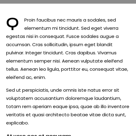
Q
Proin faucibus nec mauris a sodales, sed
elementum mi tincidunt. Sed eget viverra
egestas nisi in consequat. Fusce sodales augue a
accumsan. Cras sollicitudin, ipsum eget blandit
pulvinar. Integer tincidunt. Cras dapibus. Vivamus
elementum semper nisi. Aenean vulputate eleifend
tellus. Aenean leo ligula, porttitor eu, consequat vitae,
eleifend ac, enim.
Sed ut perspiciatis, unde omnis iste natus error sit
voluptatem accusantium doloremque laudantium,
totam rem aperiam eaque ipsa, quae ab illo inventore
veritatis et quasi architecto beatae vitae dicta sunt,
explicabo.
At vero eos et accusam