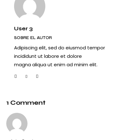
User 3
SOBRE EL AUTOR
Adipiscing elit, sed do eiusmod tempor
incididunt ut labore et dolore
magna aliqua ut enim ad minim elit.
facebook-
twitter-
dribbble-
instagram
1
new
1
1 Comment