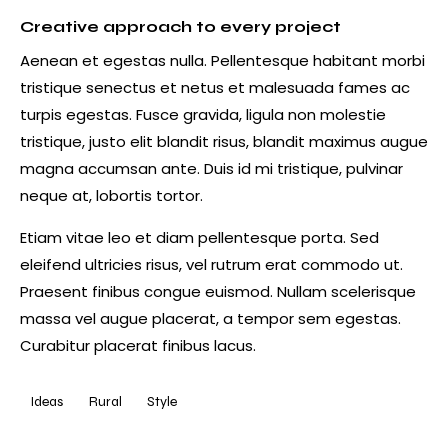
Creative approach to every project
Aenean et egestas nulla. Pellentesque habitant morbi
tristique senectus et netus et malesuada fames ac
turpis egestas. Fusce gravida, ligula non molestie
tristique, justo elit blandit risus, blandit maximus augue
magna accumsan ante. Duis id mi tristique, pulvinar
neque at, lobortis tortor.
Etiam vitae leo et diam pellentesque porta. Sed
eleifend ultricies risus, vel rutrum erat commodo ut.
Praesent finibus congue euismod. Nullam scelerisque
massa vel augue placerat, a tempor sem egestas.
Curabitur placerat finibus lacus.
Ideas
Rural
Style