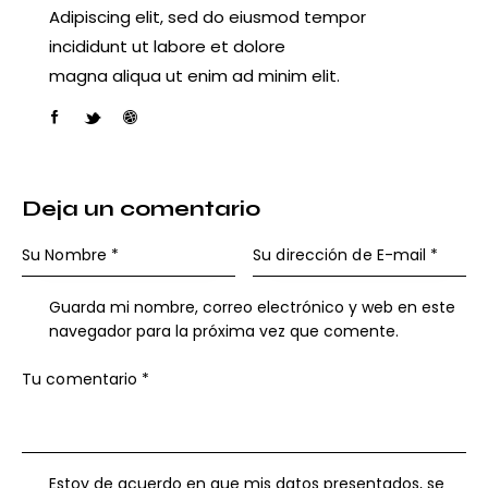
Adipiscing elit, sed do eiusmod tempor
incididunt ut labore et dolore
magna aliqua ut enim ad minim elit.
facebook-
twitter-
dribbble-
instagram
1
new
1
Deja un comentario
Guarda mi nombre, correo electrónico y web en este
navegador para la próxima vez que comente.
Estoy de acuerdo en que mis datos presentados, se