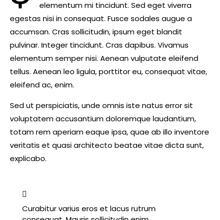
elementum mi tincidunt. Sed eget viverra
egestas nisi in consequat. Fusce sodales augue a
accumsan. Cras sollicitudin, ipsum eget blandit
pulvinar. Integer tincidunt. Cras dapibus. Vivamus
elementum semper nisi. Aenean vulputate eleifend
tellus. Aenean leo ligula, porttitor eu, consequat vitae,
eleifend ac, enim.
Sed ut perspiciatis, unde omnis iste natus error sit
voluptatem accusantium doloremque laudantium,
totam rem aperiam eaque ipsa, quae ab illo inventore
veritatis et quasi architecto beatae vitae dicta sunt,
explicabo.
Curabitur varius eros et lacus rutrum
consequat. Mauris sollicitudin enim