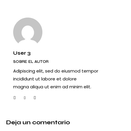
entradas
User 3
SOBRE EL AUTOR
Adipiscing elit, sed do eiusmod tempor
incididunt ut labore et dolore
magna aliqua ut enim ad minim elit.
facebook-
twitter-
dribbble-
instagram
1
new
1
Deja un comentario