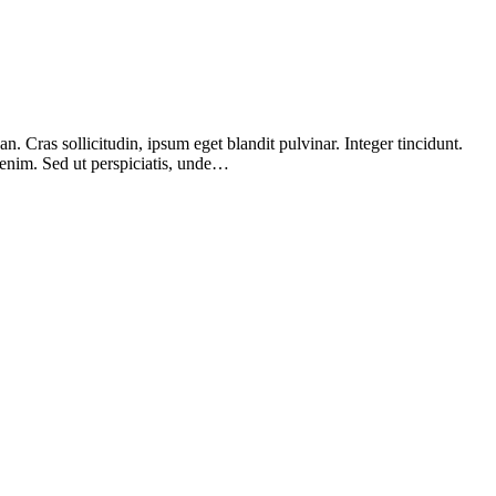
 Cras sollicitudin, ipsum eget blandit pulvinar. Integer tincidunt.
 enim. Sed ut perspiciatis, unde…