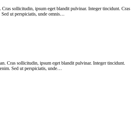
ras sollicitudin, ipsum eget blandit pulvinar. Integer tincidunt. Cras
m. Sed ut perspiciatis, unde omnis…
 Cras sollicitudin, ipsum eget blandit pulvinar. Integer tincidunt.
 enim. Sed ut perspiciatis, unde…