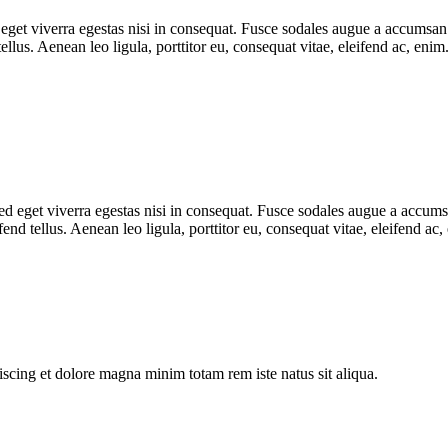
get viverra egestas nisi in consequat. Fusce sodales augue a accumsan. C
lus. Aenean leo ligula, porttitor eu, consequat vitae, eleifend ac, eni
 eget viverra egestas nisi in consequat. Fusce sodales augue a accumsan.
d tellus. Aenean leo ligula, porttitor eu, consequat vitae, eleifend ac,
iscing et dolore magna minim totam rem iste natus sit aliqua.