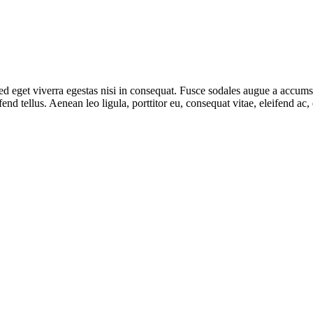
 eget viverra egestas nisi in consequat. Fusce sodales augue a accumsan.
d tellus. Aenean leo ligula, porttitor eu, consequat vitae, eleifend ac,